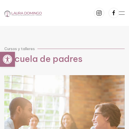
Ir al contenido principal
Cursos y talleres
Abrir barra de herramientas
Escuela de padres