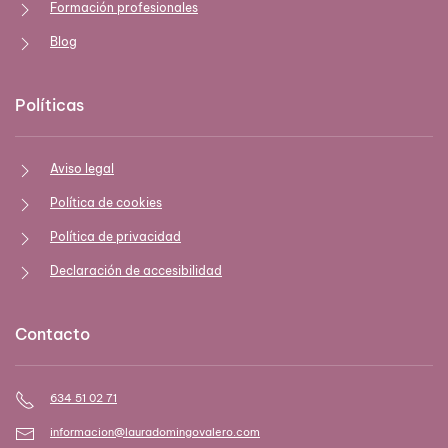
Formación profesionales
Blog
Políticas
Aviso legal
Política de cookies
Política de privacidad
Declaración de accesibilidad
Contacto
634 51 02 71
informacion@lauradomingovalero.com