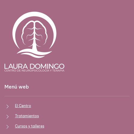
Menú web
El Centro
Tratamientos
Cursos y talleres