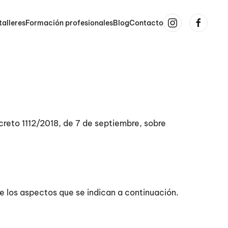
talleres
Formación profesionales
Blog
Contacto
reto 1112/2018, de 7 de septiembre, sobre
e los aspectos que se indican a continuación.