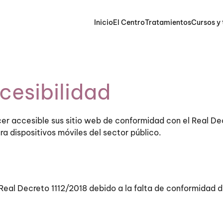
Inicio
El Centro
Tratamientos
Cursos y 
cesibilidad
r accesible sus sitio web de conformidad con el Real Dec
ra dispositivos móviles del sector público.
Real Decreto 1112/2018 debido a la falta de conformidad d