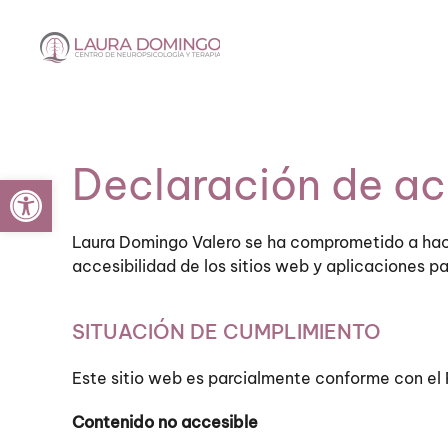
Ir al contenido principal
Declaración de ac
Abrir barra de herramientas
Laura Domingo Valero
se ha comprometido a hace
accesibilidad de los sitios web y aplicaciones pa
SITUACIÓN DE CUMPLIMIENTO
Este sitio web es parcialmente conforme con el 
Contenido no accesible