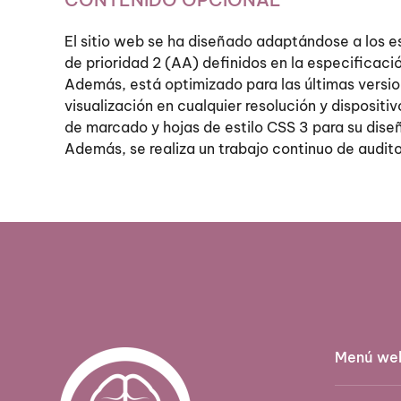
El sitio web se ha diseñado adaptándose a los es
de prioridad 2 (AA) definidos en la especificac
Además, está optimizado para las últimas versio
visualización en cualquier resolución y disposit
de marcado y hojas de estilo CSS 3 para su dise
Además, se realiza un trabajo continuo de auditor
Menú we