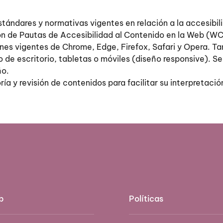
tándares y normativas vigentes en relación a la accesibil
ión de Pautas de Accesibilidad al Contenido en la Web (WC
nes vigentes de Chrome, Edge, Firefox, Safari y Opera. T
ivo de escritorio, tabletas o móviles (diseño responsive). 
ño.
ía y revisión de contenidos para facilitar su interpretaci
b
Políticas