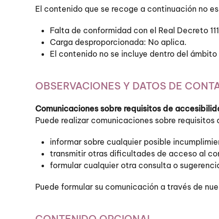
El contenido que se recoge a continuación no es 
Falta de conformidad con el Real Decreto 111
Carga desproporcionada: No aplica.
El contenido no se incluye dentro del ámbito
OBSERVACIONES Y DATOS DE CONT
Comunicaciones sobre requisitos de accesibili
Puede realizar comunicaciones sobre requisitos d
informar sobre cualquier posible incumplimie
transmitir otras dificultades de acceso al c
formular cualquier otra consulta o sugerencia
Puede formular su comunicación a través de nuest
CONTENIDO OPCIONAL