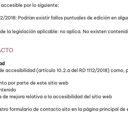
accesible por lo siguiente:
2/2018: Podrían existir fallos puntuales de edición en alg
 de la legislación aplicable: no aplica. No existen conteni
ACTO
dad
e accesibilidad (artículo 10.2.a del RD 1112/2018) como, 
nto por parte de este sitio web
ontenido
 de mejora relativa a la accesibilidad del sitio web
ro formulario de contacto sito en la página principal de e