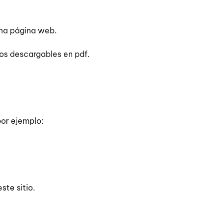
una página web.
dos descargables en pdf.
por ejemplo:
ste sitio.