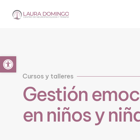
Ir al contenido principal
Abrir barra de herramientas
Cursos y talleres
Gestión emoc
en niños y niñ