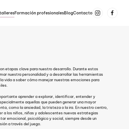
talleres
Formación profesionales
Blog
Contacto
son etapas clave para nuestro desarrollo. Durante estos
 nuestra personalidad y a desarrollar las herramientas
e la vida a saber cómo manejar nuestras emociones para
iles.
portante aprender a explorar, identificar, entender y
especialmente aquellas que pueden generar una mayor
ta, como la ansiedad, la tristeza o la ira. En nuestro centro,
 a los niños, niñas y adolescentes nuevas estrategias
star emocional, psicológico y social, siempre desde un
ión a través del juego.