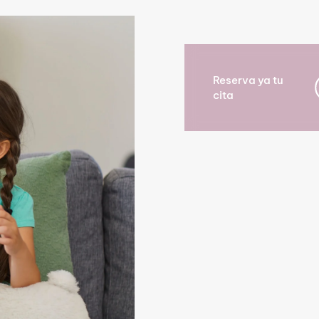
Reserva ya tu
cita