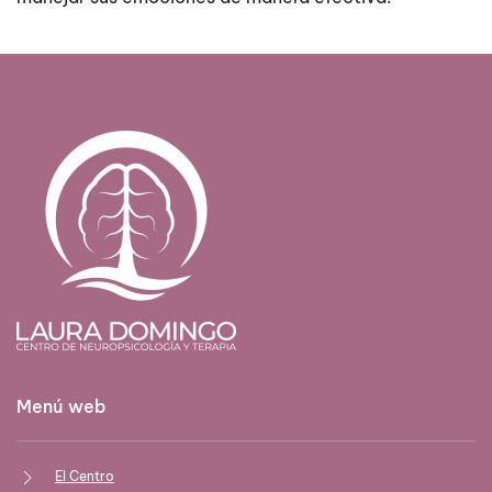
Menú web
El Centro