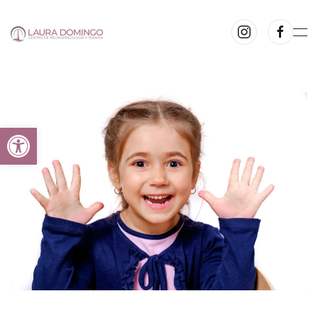
Ir al contenido principal
Abrir barra de herramientas